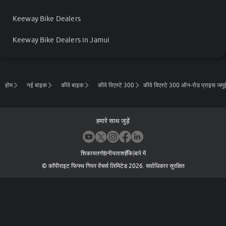
Keeway Bike Dealers
Keeway Bike Dealers in Jamui
होम
नई बाइक
कीवे बाइक
कीवे विएस्टे 300
कीवे विएस्टे 300 ऑन-रोड प्राइस जमुई 
हमारे साथ जुड़ें
शिकायत
गोपनीयता
शर्तें
के बारे में
©
कॉपीराइट फिफ्थ गियर वेंचर्स लिमिटेड
2026
.
सर्वाधिकार सुरक्षित