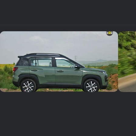
शुरू
₹ 9.12 लाख
शुरू
₹ 9.46 लाख
शुरू
₹ 9.61 लाख