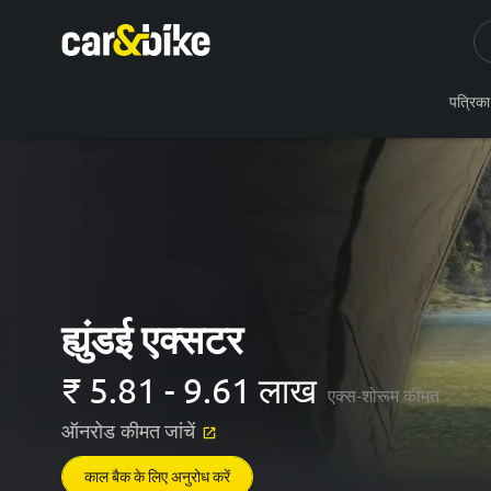
पत्रिका
ह्युंडई एक्सटर
₹
5.81 - 9.61 लाख
एक्स-शोरूम कीमत
ऑनरोड कीमत जांचें
काल बैक के लिए अनुरोध करें