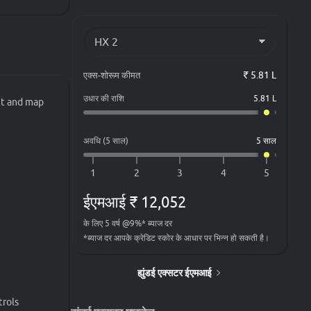
एक्स-शोरूम कीमत
₹ 5.81 L
उधार की राशि
5.81 L
nt and map
अवधि (5 साल)
5 साल
ईएमआई
₹ 12,052
के लिए
5
वर्ष
@
9
%*
ब्याज दर
*
ब्याज दर आपके क्रेडिट स्कोर के आधार पर भिन्न हो सकती है।
ह्युंडई एक्सटर ईएमआई
trols