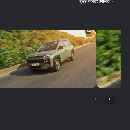
ह्युंडई एक्सटर इमेजिस