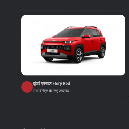
एक्सटर HX 6
1197 CC, पेट्रोल, 19.4 KM/L, नियमावली
एक्सटर HX 4 Plus AMT
1197 CC, पेट्रोल, 19.4 KM/L, एएमटी
एक्सटर HX 6 Dual Tone
1197 CC, पेट्रोल, 19.4 KM/L, नियमावली
एक्सटर HX 8
ह्युंडई एक्सटर
Fiery Red
1197 CC, पेट्रोल, 19.4 KM/L, नियमावली
सभी वेरिएंट के लिए उपलब्ध.
एक्सटर HX 6 AMT
1197 CC, पेट्रोल, 19.4 KM/L, एएमटी
एक्सटर HX 6 AMT Dual Tone