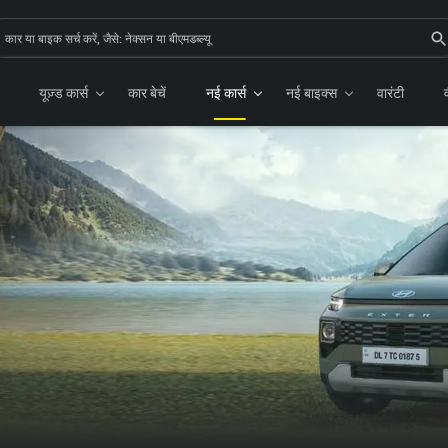
यूज़्ड कार्स
कार बेचें
नई कार्स
नई बाइक्स
वारंटी