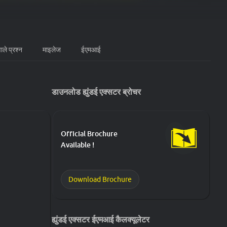
ाले प्रश्न
माइलेज
ईएमआई
Images
डाउनलोड ह्युंडई एक्सटर ब्रोचर
Official Brochure
Available !
Download Brochure
ह्युंडई एक्सटर ईएमआई कैलक्यूलेटर