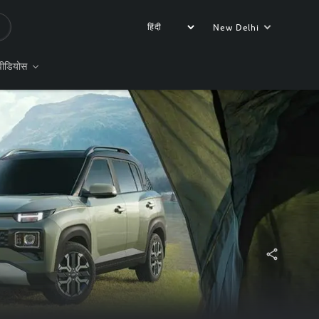
New Delhi
वीडियोस