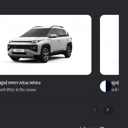
ह्युंडई एक्सटर
Altas White
ह्युंडई एक्स
सभी वेरिएंट के लिए उपलब्ध.
सभी वेरिएंट