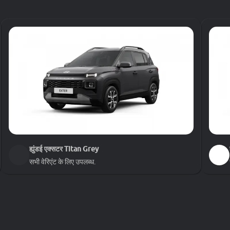
शुरू
₹ 7.99 लाख
शुरू
₹ 8.1 लाख
शुरू
₹ 8.14 लाख
शुरू
₹ 8.4 लाख
ह्युंडई एक्सटर
Titan Grey
सभी वेरिएंट के लिए उपलब्ध.
शुरू
₹ 8.59 लाख
शुरू
₹ 8.74 लाख