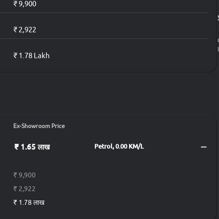
₹ 9,900
₹ 2,922
₹ 1.78 Lakh
Ex-Showroom Price
₹ 1.65 लाख
Petrol, 0.00 KM/L
₹ 9,900
₹ 2,922
₹ 1.78 लाख