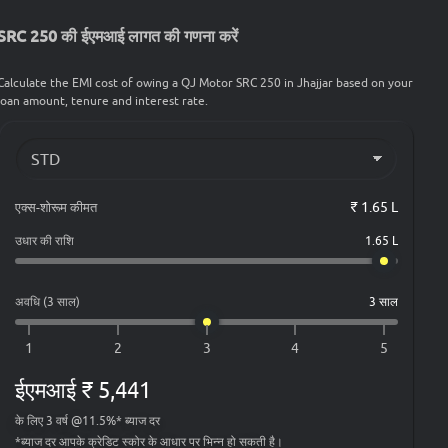
SRC 250 की ईएमआई लागत की गणना करें
Calculate the EMI cost of owing a QJ Motor SRC 250 in Jhajjar based on your
loan amount, tenure and interest rate.
एक्स-शोरूम कीमत
₹ 1.65 L
उधार की राशि
1.65 L
अवधि (3 साल)
3 साल
ईएमआई
₹ 5,441
के लिए
3
वर्ष
@
11.5
%*
ब्याज दर
*
ब्याज दर आपके क्रेडिट स्कोर के आधार पर भिन्न हो सकती है।