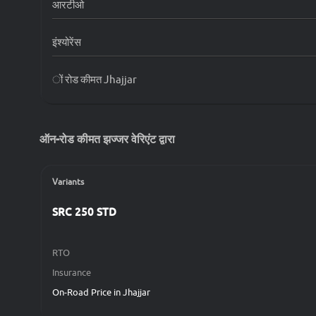
आरटीओ
इंश्योरेंस
ों रोड कीमत Jhajjar
ऑन-रोड कीमत झज्जर वेरिएंट द्वारा
Variants
SRC 250 STD
RTO
Insurance
On-Road Price in Jhajjar