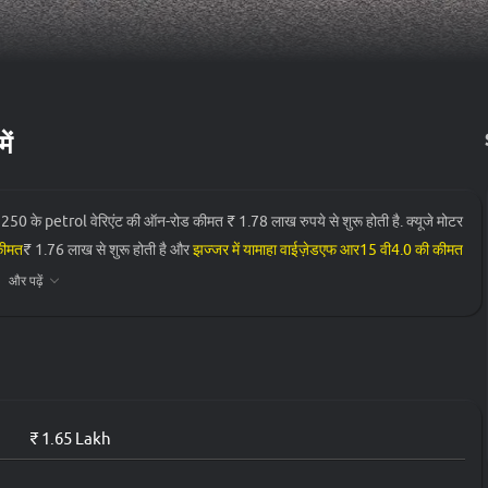
ें
0 के petrol वेरिएंट की ऑन-रोड कीमत ₹ 1.78 लाख रुपये से शुरू होती है. क्यूजे मोटर
कीमत
₹ 1.76 लाख से शुरू होती है और
झज्जर में यामाहा वाईज़ेडएफ आर15 वी4.0 की कीमत
और पढ़ें
ऑन-रोड प्राइस
₹ 1.78 लाख*
₹ 1.65 Lakh