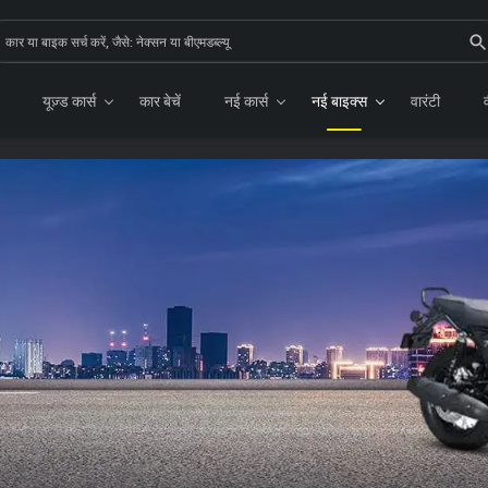
यूज़्ड कार्स
कार बेचें
नई कार्स
नई बाइक्स
वारंटी