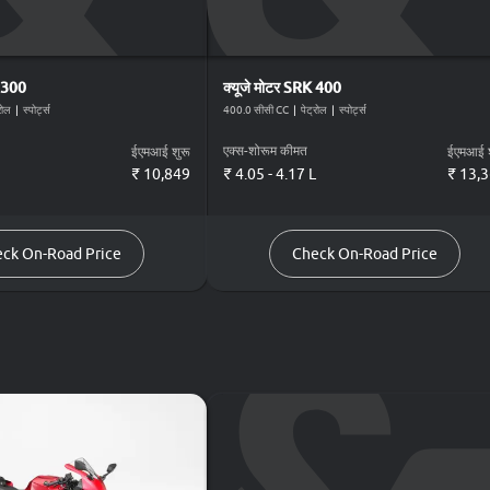
 300
क्यूजे मोटर
SRK 400
रोल
|
स्पोर्ट्स
400.0 सीसी CC
|
पेट्रोल
|
स्पोर्ट्स
एक्स-शोरूम कीमत
ईएमआई शुरू
ईएमआई श
₹
10,849
₹ 4.05 - 4.17 L
₹
13,
ck On-Road Price
Check On-Road Price