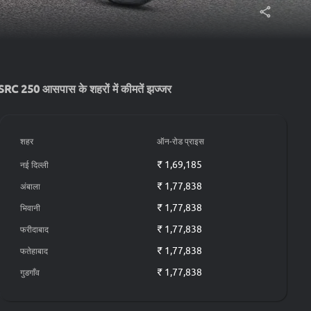
SRC 250 आसपास के शहरों में कीमतें झज्जर
शहर
ऑन-रोड प्राइस
₹ 1,69,185
नई दिल्ली
₹ 1,77,838
अंबाला
₹ 1,77,838
भिवानी
₹ 1,77,838
फरीदाबाद
₹ 1,77,838
फतेहाबाद
₹ 1,77,838
गुडगाँव