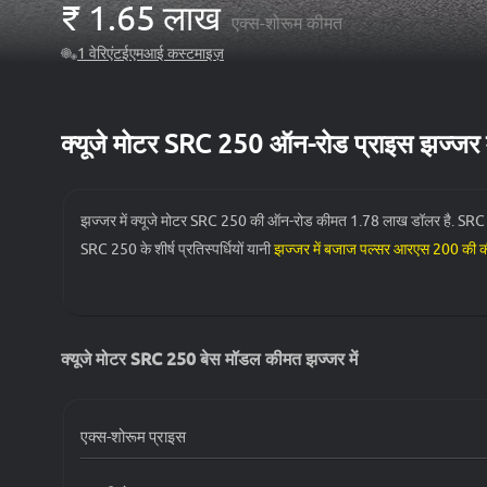
₹
1.65 लाख
एक्स-शोरूम कीमत
1
वेरिएंट
ईएमआई कस्टमाइज़
क्यूजे मोटर SRC 250 ऑन-रोड प्राइस झज्जर म
झज्जर में क्यूजे मोटर SRC 250 की ऑन-रोड कीमत 1.78 लाख डॉलर है. SRC 25
SRC 250 के शीर्ष प्रतिस्पर्धियों यानी
झज्जर में बजाज पल्सर आरएस 200 की 
₹ 1.71 लाख से शुरू होती है.
वेरिएंट
क्यूजे मोटर SRC 250 बेस मॉडल कीमत झज्जर में
क्यूजे मोटर SRC 250 STD
एक्स-शोरूम प्राइस