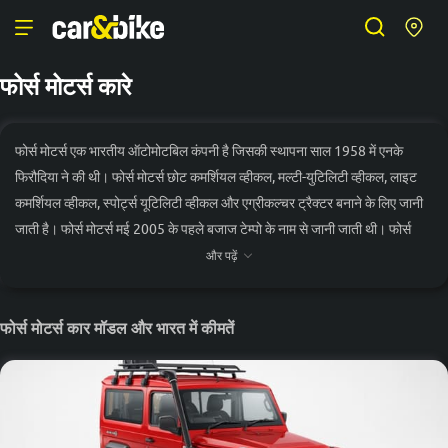
फोर्स मोटर्स कारे
फोर्स मोटर्स एक भारतीय ऑटोमोटबिल कंपनी है जिसकी स्थापना साल 1958 में एनके
फिरौदिया ने की थी। फोर्स मोटर्स छोट कमर्शियल व्हीकल, मल्टी-युटिलिटी व्हीकल, लाइट
कमर्शियल व्हीकल, स्पोर्ट्स यूटिलिटी व्हीकल और एग्रीकल्चर ट्रैक्टर बनाने के लिए जानी
जाती है। फोर्स मोटर्स मई 2005 के पहले बजाज टेम्पो के नाम से जानी जाती थी। फोर्स
मोटर्स की चेन्नई स्थित मैनुफैक्चरिंग यूनिट की स्थापना साल 2015 में की गई। इस प्लांट में
और पढ़ें
एसयूवी और बीएमडब्ल्यू कारों के इंजन को तैयार किया जाता है।
फोर्स मोटर्स की भारत में कई कारें बिक्री के लिए उपलब्ध हैं। यह कंपनी भारत में कुल 2
फोर्स मोटर्स कार मॉडल और भारत में कीमतें
मॉडल लॉन्च कर चुकी है और जल्द ही नए मॉडल लॉन्च करने की तैयारी कर रही है। भारत में
फोर्स मोटर्स की जो कारें बिक्री के लिए उपलब्ध हैं उनमें 1 एसयूवी car, 1 एमयूवी car
शामिल हैं।
भारत में फोर्स मोटर्स की डीलरशिप का बड़ा नेटवर्क है। आज की तारीख में कंपनी के देशभर