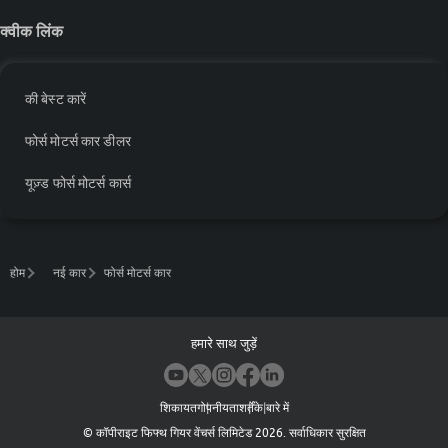
क्वीक लिंक
की बेस्ट कारें
फोर्स मोटर्स कार डीलर
यूज़्ड फोर्स मोटर्स कार्स
होम
नई कार
फोर्स मोटर्स कार
हमारे साथ जुड़ें
शिकायत
गोपनीयता
शर्तें
के बारे में
©
कॉपीराइट फिफ्थ गियर वेंचर्स लिमिटेड
2026
.
सर्वाधिकार सुरक्षित