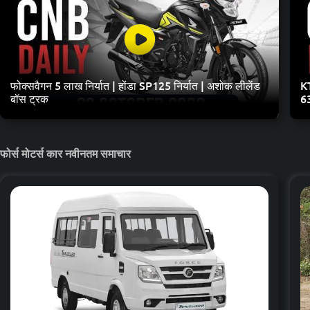
फोक्सवैगन 5 लाख निर्यात | होंडा SP125 निर्यात | अशोक लीलेंड
KT
बॉस ट्रक
6
फोर्स मोटर्स कार नवीनतम समाचार