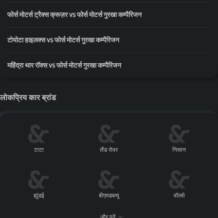
फोर्स मोटर्स ट्रैक्स क्रूज़र vs फोर्स मोटर्स गुरखा कम्पैरिजन
टोयोटा हाइलक्स vs फोर्स मोटर्स गुरखा कम्पैरिजन
महिंद्रा थार रॉक्स vs फोर्स मोटर्स गुरखा कम्पैरिजन
लोकप्रिय कार ब्रांड
टाटा
लैंड रोवर
निसान
ह्युंडई
बीएमडब्ल्यू
वॉल्वो
और पढ़ें