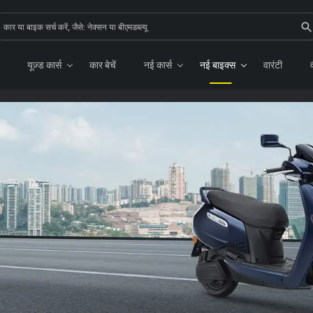
यूज़्ड कार्स
कार बेचें
नई कार्स
नई बाइक्स
वारंटी