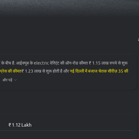
े बीच है. आईक्यूब के electric वेरिएंट की ऑन-रोड कीमत ₹ 1.15 लाख रुपये से शुरू
-प्रेस की कीमत
₹ 1.23 लाख से शुरू होती है और
नई दिल्ली में बजाज चेतक सीरीज़ 35 की
और पढ़ें
ऑन-रोड प्राइस
₹ 1.15 लाख*
₹ 1.26 लाख*
₹ 1.12 Lakh
₹ 1.39 लाख*