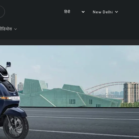
New Delhi
वीडियोस