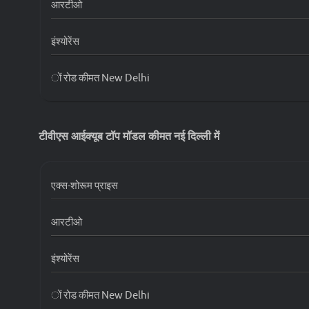
आरटीओ
टीवीएस आईक्यूब S 3.5 kWh
इंश्योरेंस
टीवीएस आईक्यूब ST 3.5 kWh
ों रोड कीमत New Delhi
टीवीएस आईक्यूब S 4.7 kWh
टीवीएस आईक्यूब ST 5.3 kWh
टीवीएस आईक्यूब टॉप मॉडल कीमत नई दिल्ली में
एक्स-शोरूम प्राइस
आरटीओ
इंश्योरेंस
ों रोड कीमत New Delhi