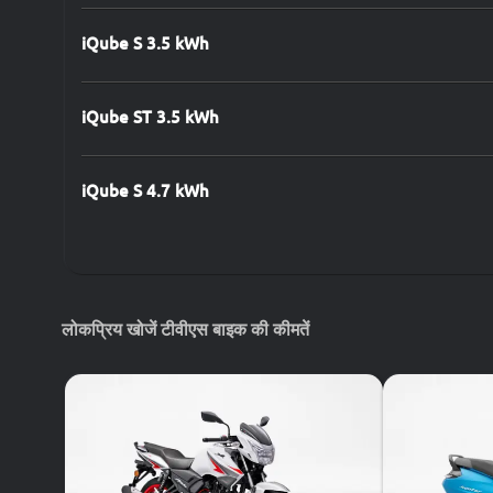
iQube S 3.5 kWh
iQube ST 3.5 kWh
iQube S 4.7 kWh
iQube ST 5.3 kWh
लोकप्रिय खोजें टीवीएस बाइक की कीमतें