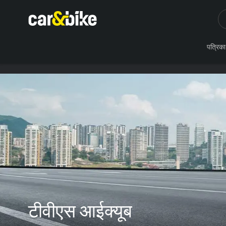
पत्रिका
टीवीएस आईक्यूब