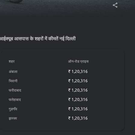
आईक्यूब आसपास के शहरों में कीमतें नई दिल्ली
शहर
ऑन-रोड प्राइस
₹ 1,20,316
अंबाला
₹ 1,20,316
भिवानी
₹ 1,20,316
फरीदाबाद
₹ 1,20,316
फतेहाबाद
₹ 1,20,316
गुडगाँव
₹ 1,20,316
झज्जर