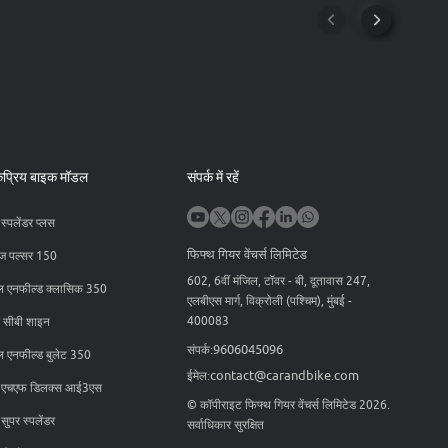
प्रिय बाइक मॉडल
संपर्क में रहें
 स्पलेंडर प्लस
फिफ्थ गियर वेंचर्स लिमिटेड
ज पल्सर 150
602, 6वीं मंजिल, टॉवर - बी, दूतावास 247,
ल एनफील्ड क्लासिक 350
एलबीएस मार्ग, विक्रोली (पश्चिम), मुंबई -
400083
ा सीबी शाइन
9606045096
संपर्क
:
ल एनफील्ड बुलेट 350
contact@carandbike.com
ईमेल
:
ो एचएफ डिलक्स आई3एस
©
कॉपीराइट फिफ्थ गियर वेंचर्स लिमिटेड
2026
.
 सुपर स्पलेंडर
सर्वाधिकार सुरक्षित