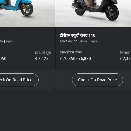
टीवीएस
स्कूटी ज़ेस्ट 110
रोल
|
स्कूटर
109.7 सीसी CC
|
पेट्रोल
|
स्कूटर
एक्स-शोरूम कीमत
ईएमआई शुरू
ईएमआई श
,050
₹
2,425
₹ 70,850 - 76,850
₹
2,33
ck On-Road Price
Check On-Road Price