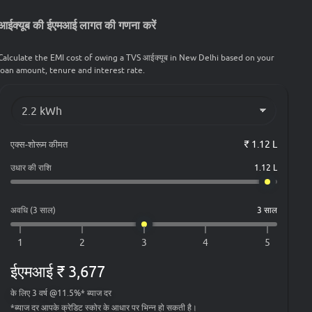
आईक्यूब की ईएमआई लागत की गणना करें
Calculate the EMI cost of owing a TVS आईक्यूब in New Delhi based on your
loan amount, tenure and interest rate.
एक्स-शोरूम कीमत
₹ 1.12 L
उधार की राशि
1.12 L
अवधि (3 साल)
3 साल
ईएमआई
₹ 3,677
के लिए
3
वर्ष
@
11.5
%*
ब्याज दर
*
ब्याज दर आपके क्रेडिट स्कोर के आधार पर भिन्न हो सकती है।