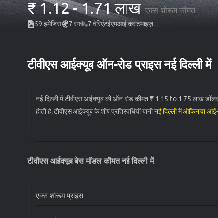
₹
1.12 - 1.71 लाख
एक्स-शोरूम कीमत
59
इमेजिस
7
रंग
7
वेरिएंट
ईएमआई कस्टमाइज़
टीवीएस आईक्यूब ऑन-रोड प्राइस नई दिल्ली में
नई दिल्ली में टीवीएस आईक्यूब की ऑन-रोड कीमत ₹ 1.15 to 1.75 लाख डॉलर क
होती है. टीवीएस आईक्यूब के शीर्ष प्रतिस्पर्धियों यानी
नई दिल्ली में ओकिनावा आई
कीमत
₹ 1.1 लाख से शुरू होती है.
वेरिएंट
टीवीएस आईक्यूब बेस मॉडल कीमत नई दिल्ली में
टीवीएस आईक्यूब 2.2 kWh
टीवीएस आईक्यूब 3.1 kWh
एक्स-शोरूम प्राइस
टीवीएस आईक्यूब 3.5 kWh