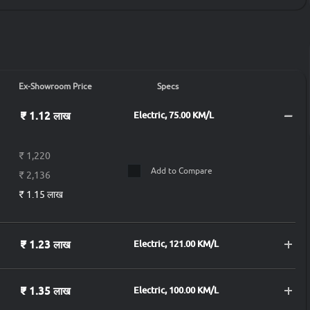
Ex-Showroom Price
Specs
₹ 1.12 लाख
Electric, 75.00 KM/L
₹ 1,220
Add to Compare
₹ 2,136
₹ 1.15 लाख
₹ 1.23 लाख
Electric, 121.00 KM/L
₹ 1.35 लाख
Electric, 100.00 KM/L