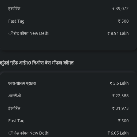
इंश्योरेंस
₹ 39,072
ह्युंडई ग्रैंड आई10 निओस
₹ 7.94 लाख*
Corporate AMT
Fast Tag
₹ 500
ह्युंडई ग्रैंड आई10 निओस Magna
ों रोड कीमत New Delhi
₹ 8.91 Lakh
₹ 7.9 लाख*
CNG
ह्युंडई ग्रैंड आई10 निओस Sportz
₹ 8.2 लाख*
Petrol AMT
ह्युंडई ग्रैंड आई10 निओस बेस मॉडल कीमत
ह्युंडई ग्रैंड आई10 निओस Asta
₹ 8.33 लाख*
Petrol
एक्स-शोरूम प्राइस
₹ 5.6 Lakh
ह्युंडई ग्रैंड आई10 निओस Sportz
आरटीओ
₹ 22,388
₹ 8.56 लाख*
Vibe Petrol AMT
इंश्योरेंस
₹ 31,973
ह्युंडई ग्रैंड आई10 निओस Sportz
₹ 7.91 लाख*
Hy-CNG Duo
Fast Tag
₹ 500
ों रोड कीमत New Delhi
₹ 6.05 Lakh
ह्युंडई ग्रैंड आई10 निओस Sportz