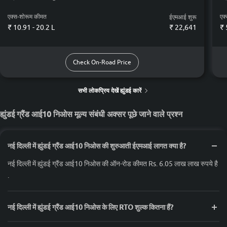
एक्स-शोरूम कीमत
एक
ईएमआई शुरू
₹ 10.91 - 20.2 L
₹
22,641
₹ 
Check On-Road Price
सभी लोकप्रिय देखें ह्युंडई कारें
ह्युंडई ग्रैंड आई10 निओस मूल्य संबंधी अक्सर पूछे जाने वाले प्रश्न
नई दिल्ली में ह्युंडई ग्रैंड आई10 निओस की शुरुआती ईएमआई लागत क्या है?
नई दिल्ली में ह्युंडई ग्रैंड आई10 निओस की ऑन-रोड कीमत Rs. 6.05 लाख लाख रुपये है
.
नई दिल्ली में ह्युंडई ग्रैंड आई10 निओस के लिए RTO शुल्क कितना हैं?