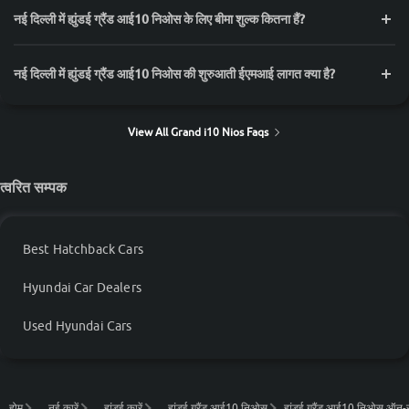
नई दिल्ली में ह्युंडई ग्रैंड आई10 निओस के लिए बीमा शुल्क कितना हैं?
नई दिल्ली में ह्युंडई ग्रैंड आई10 निओस की शुरुआती ईएमआई लागत क्या है?
View All Grand i10 Nios Faqs
त्वरित सम्पक
Best Hatchback Cars
Hyundai Car Dealers
Used Hyundai Cars
होम
नई कारें
ह्युंडई कारें
ह्युंडई ग्रैंड आई10 निओस
ह्युंडई ग्रैंड आई10 निओस ऑन-रो