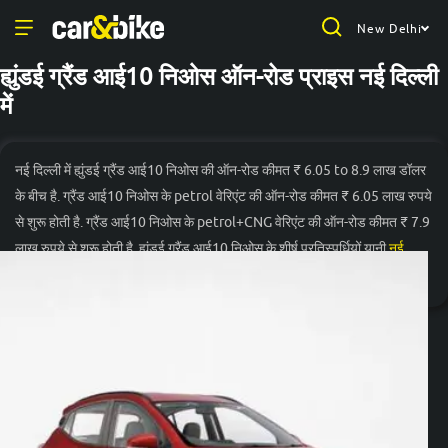
New Delhi
ह्युंडई ग्रैंड आई10 निओस ऑन-रोड प्राइस नई दिल्ली
में
नई दिल्ली में ह्युंडई ग्रैंड आई10 निओस की ऑन-रोड कीमत ₹ 6.05 to 8.9 लाख डॉलर
के बीच है. ग्रैंड आई10 निओस के petrol वेरिएंट की ऑन-रोड कीमत ₹ 6.05 लाख रुपये
से शुरू होती है. ग्रैंड आई10 निओस के petrol+CNG वेरिएंट की ऑन-रोड कीमत ₹ 7.9
लाख रुपये से शुरू होती है. ह्युंडई ग्रैंड आई10 निओस के शीर्ष प्रतिस्पर्धियों यानी
नई
दिल्ली में रेनो ट्राइबर की कीमत
₹ 5.81 लाख से शुरू होती है और
नई दिल्ली में मारुति
और पढ़ें
सुजुकी वैगन आर की कीमत
₹ 4.82 लाख से शुरू होती है.
वेरिएंट
ऑन-रोड प्राइस
ह्युंडई ग्रैंड आई10 निओस Era
₹ 6.05 लाख*
Petrol