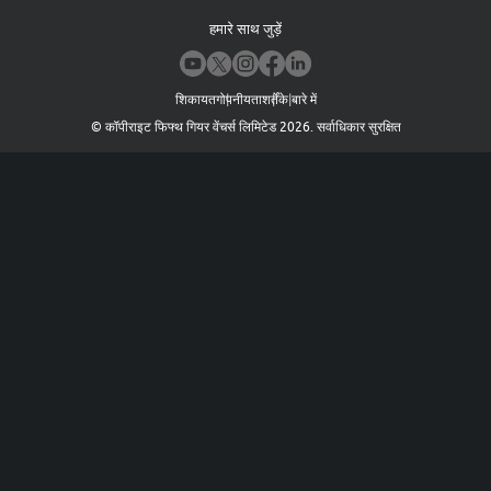
हमारे साथ जुड़ें
शिकायत
गोपनीयता
शर्तें
के बारे में
©
कॉपीराइट फिफ्थ गियर वेंचर्स लिमिटेड
2026
.
सर्वाधिकार सुरक्षित