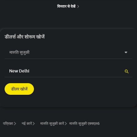
विस्तार से देखें
डीलर्स और शोरूम खोजें
डीलर खोजें
पत्रिका
नई कारें
मारुति सुजुकी कारें
मारुति सुजुकी एक्सएल6