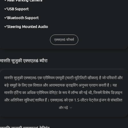
Rear Parking Camera
USB Support
Bluetooth Support
Steering Mounted Audio
एक्सएल6 फीचर्स
मारुति सुजुकी एक्सएल6 ब्यौरा
मारुति सुजुकी एक्सएल6 एक प्रीमियम एमयूवी (मल्टी-यूटिलिटी व्हीकल) है जो परिवारों और
बड़े समूहों के लिए एक विशाल और आरामदायक ड्राइविंग अनुभव प्रदान करती है। यह
मारुति एर्टिगा का अधिक प्रीमियम वेरिएंट के रूप में लॉन्च की गई थी, जिसमें विशेष डिज़ाइन
और अतिरिक्त सुविधाएं शामिल हैं। एक्सएल6 को एक 1.5-लीटर पेट्रोल इंजन से संचालित
किया जाता है जो 103 बीएचपी का शक्तिशालीता उत्पन्न करता है और या तो एक 5-स्पीड
और पढ़ें
मैनुअल ट्रांसमिशन के साथ या एक 4-स्पीड ऑटोमेटिक ट्रांसमिशन के साथ जोड़ा गया है।
यह शहरी ड्राइविंग और हाईवे यात्राओं के लिए मुलायम और कुशल प्रदर्शन प्रदान करता