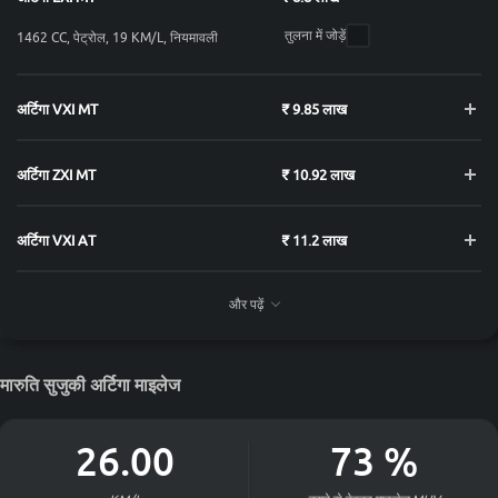
तुलना में जोड़ें
1462 CC, पेट्रोल, 19 KM/L, नियमावली
अर्टिगा VXI MT
₹ 9.85 लाख
अर्टिगा ZXI MT
₹ 10.92 लाख
अर्टिगा VXI AT
₹ 11.2 लाख
और पढ़ें
अर्टिगा ZXI Plus
₹ 11.59 लाख
अर्टिगा ZXI AT
₹ 12.27 लाख
मारुति सुजुकी अर्टिगा माइलेज
अर्टिगा ZXI Plus AT
₹ 12.94 लाख
26.00
73
%