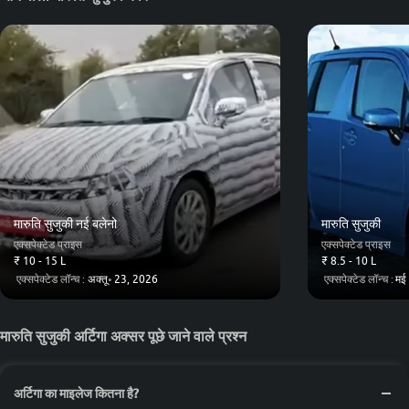
मारुति सुजुकी नई बलेनो
मारुति सुजुकी
एक्सपेक्टेड प्राइस
एक्सपेक्टेड प्राइस
₹ 10 - 15 L
₹ 8.5 - 10 L
एक्सपेक्टेड लॉन्च :
अक्तू॰ 23, 2026
एक्सपेक्टेड लॉन्च :
मई
मारुति सुजुकी अर्टिगा अक्सर पूछे जाने वाले प्रश्न
अर्टिगा का माइलेज कितना है?