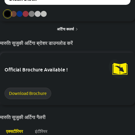
Petrol+CNG
Manual
26.2 KM/L
26 KM/L
26 KM/L
अर्टिगा कलर्स
मारुति सुजुकी अर्टिगा ब्रोशर डाउनलोड करें
Official Brochure Available !
Download Brochure
मारुति सुजुकी अर्टिगा गैलरी
एक्सटीरियर
इंटीरियर