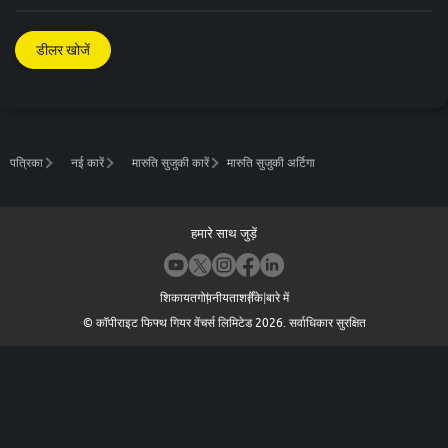
डीलर खोजें
पत्रिका
नई कारें
मारुति सुजुकी कारें
मारुति सुजुकी अर्टिगा
हमारे साथ जुड़ें
शिकायत
गोपनीयता
शर्तें
के बारे में
©
कॉपीराइट फिफ्थ गियर वेंचर्स लिमिटेड
2026
.
सर्वाधिकार सुरक्षित