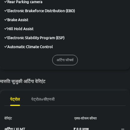
Rear Parking camera
Electronic Brakeforce Distribution (EBD)
Brake Assist
Hill Hold Assist
Electronic Stability Program (ESP)
Automatic Climate Control
अर्टिगा फीचर्स
मारुति सुजुकी अर्टिगा वेरिएंट
पेट्रोल
पेट्रोल+सीएनजी
वेरिएंट
एक्स-शोरूम कीमत
अर्टिगा LXI MT
₹ 8.8 लाख