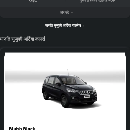
KM/L
दूसरे से बेहतर माइलेज
MUV
और पढ़ें
45.0 L फ्यूल टैंक कपैसिटी
की ईंधन दक्षता कितनी है मारुति सुजुकी अर्टिगा
मारुति सुजुकी अर्टिगा माइलेज
मारुति सुजुकी अर्टिगा mileage is 19 to 26 KM/L as per ARAI The Manual
Petrol engine has a mileage of 19 KM/L. The Automatic Petrol
मारुति सुजुकी अर्टिगा कलर्स
engine has a mileage of 19 KM/L. The Manual Petrol+CNG engine
has a mileage of 26.2 KM/L.
ईंधन के प्रकार से माइलेज
फ्यूल टाइप
ट्रांसमिशन
माइलेज
City Mileage
Highway Mileage
Petrol
Manual
19 KM/L
18 KM/L
20.5 KM/L
Petrol
Automatic
19 KM/L
18 KM/L
20.5 KM/L
Bluish Black