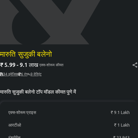
मारुति सुजुकी बलेनो Delta CNG
₹ 8.61 लाख*
मारुति सुजुकी बलेनो Zeta Petrol
₹ 8.65 लाख*
मारुति सुजुकी बलेनो Zeta AGS
₹ 9.24 लाख*
Petrol
मारुति सुजुकी बलेनो
₹
5.99 - 9.1 लाख
मारुति सुजुकी बलेनो Alpha Petrol
एक्स-शोरूम कीमत
₹ 9.7 लाख*
34
इमेजिस
6
रंग
9
वेरिएंट
मारुति सुजुकी बलेनो Zeta CNG
₹ 9.65 लाख*
मारुति सुजुकी बलेनो टॉप मॉडल कीमत पुणे में
मारुति सुजुकी बलेनो Alpha AGS
₹ 10.22 लाख*
Petrol
एक्स-शोरूम प्राइस
₹ 9.1 Lakh
आरटीओ
₹ 1 Lakh
इंश्योरेंस
₹ 23,943