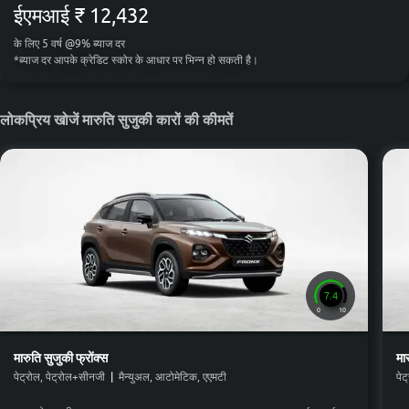
ईएमआई
₹ 12,432
के लिए
5
वर्ष
@
9
%
ब्याज दर
*
ब्याज दर आपके क्रेडिट स्कोर के आधार पर भिन्न हो सकती है।
लोकप्रिय खोजें मारुति सुजुकी कारों की कीमतें
7.4
0
10
मारुति सुजुकी
फ्रोंक्स
मा
पेट्रोल, पेट्रोल+सीनजी
|
मैन्युअल, आटोमेटिक, एएमटी
पेट