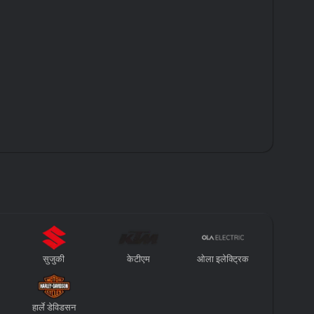
सुजुकी
केटीएम
ओला इलेक्ट्रिक
हार्ले डेविडसन