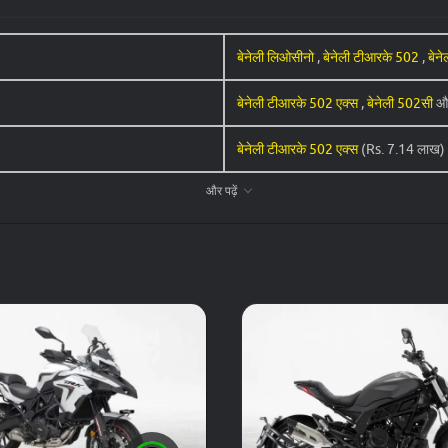
बेनेली लिओसीनो
,
बेनेली टीआरके 502
,
बेन
Ex-Showroom Price
बेनेली टीआरके 502 एक्स
,
बेनेली 502सी
औ
₹ 6.62 लाख
बेनेली टीआरके 502 एक्स
(Rs. 7.14 लाख)
₹ 5.6 लाख
और पढ़ें
बेनेली लिओसीनो
(Rs. 5.6 लाख)
₹ 5.8 लाख
Petrol
₹ 7.14 लाख
मॉडल
बेनेली टीआरके 502
,
बेनेली 502सी
,
बेनेली