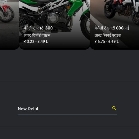
बेनेली
टीएनटी 300
बेनेली
टीएनटी 600आई
लास्ट रिकॉर्ड प्राइस
लास्ट रिकॉर्ड प्राइस
₹ 3.22 - 3.49 L
₹ 5.75 - 6.69 L