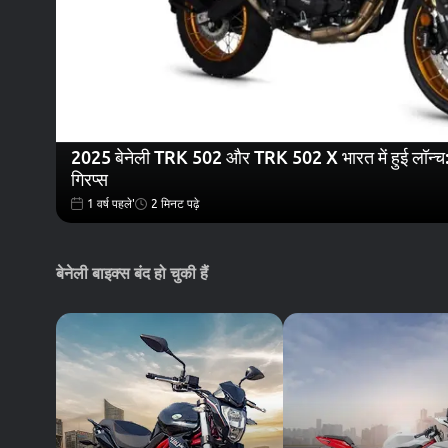
2025 बेनेली TRK 502 और TRK 502 X भारत में हुई लॉन्च: T
ग्रिप्स
1 वर्ष पहले'
2 मिनट पढ़े
बेनेली बाइक्स बंद हो चुकी हैं