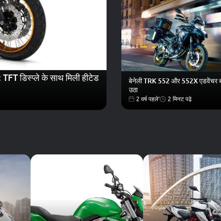
FT डिस्प्ले के साथ मिली हीटेड
बेनेली TRK 552 और 552X एडवेंचर बाइ
उठा
2 वर्ष पहले'
2 मिनट पढ़े