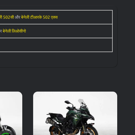
ेली 502सी
और
बेनेली टीआरके 502 एक्स
र
बेनेली लिओसीनो
 टीआरके 502 एक्स