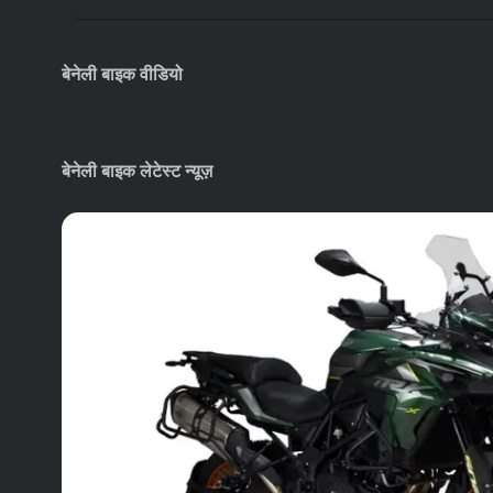
बेनेली बाइक वीडियो
Audi S5 Sportback Prices | Benelli TRK 502X
Launch | Tata’s New CEO
बेनेली बाइक लेटेस्ट न्यूज़