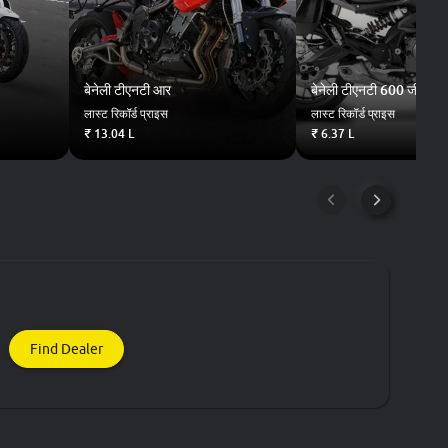
बेनेली
टीएनटी आर
बेनेली
टीएनटी 600 जीटी
लास्ट रिकॉर्ड प्राइस
लास्ट रिकॉर्ड प्राइस
₹ 13.04 L
₹ 6.37 L
Find Dealer