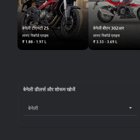
बेनेली
टीएनटी 25
बेनेली
बीएन 302आर
लास्ट रिकॉर्ड प्राइस
लास्ट रिकॉर्ड प्राइस
₹ 1.88 - 1.97 L
₹ 3.33 - 3.69 L
बेनेली डीलर्स और शोरूम खोजें