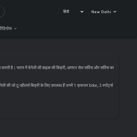
New Delhi
वीडियोस
ल करती है। भारत में बेनेली की बाइक की बिक्री, आफ्टर सेल सर्विस और सर्विस का
ी की जो टू-व्हीलर्स बिक्री के लिए उपलब्ध हैं उनमें 1 क्रूजर bike, 3 स्पोर्ट्स
ेवाएं दे रही है।
वीडियो और फोटो भी हमारी वेबसाइट पर देख सकते है। इसके अलावा बेनेली की