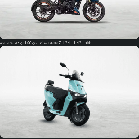
बजाज पल्सर एन160
एक्स-शोरूम कीमत
₹ 1.34 - 1.43 Lakh