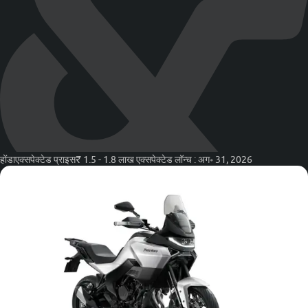
होंडा
एक्सपेक्टेड प्राइस
₹ 1.5 - 1.8 लाख
एक्सपेक्टेड लॉन्च :
अग॰ 31, 2026