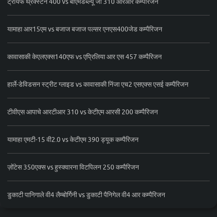
ट्रायंफ थ्रक्स्टन 400 vs बीएमडब्ल्यू जी 310 आरआर कम्पैरिजन
यामाहा आर15एम vs बजाज बजाज पल्सर एनएस400जेड कम्पैरिजन
कावासाकी केएलएक्स140एफ vs एप्रिलिया आर एस 457 कम्पैरिजन
हार्ले-डेविडसन स्ट्रीट ग्लाइड vs कावासाकी निंजा एच2 एसएक्स एसई कम्पैरिजन
टीवीएस आपाचे आरटीआर 310 vs केटीएम आरसी 200 कम्पैरिजन
यामाहा एमटी-15 वी2.0 vs केटीएम 390 ड्यूक कम्पैरिजन
ज़ोंटेस 350एक्स vs हुस्क्वारना विटपिलन 250 कम्पैरिजन
डुकाटी पानिगाले वी4 लैम्बोर्गिनी vs डुकाटी पैनिगेल वी4 आर कम्पैरिजन