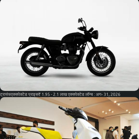
ट्रायंफ
एक्सपेक्टेड प्राइस
₹ 1.95 - 2.1 लाख
एक्सपेक्टेड लॉन्च :
अग॰ 31, 2026