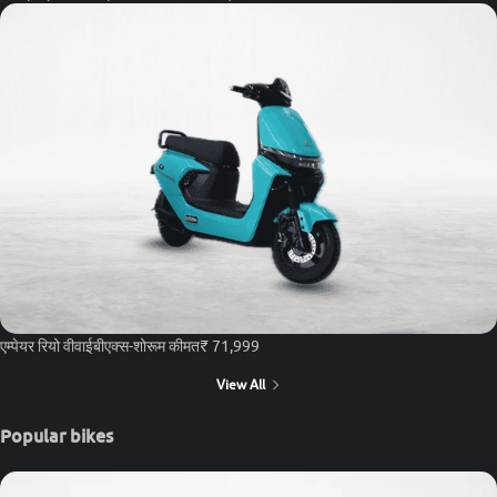
एम्पेयर रियो वीवाईबी
एक्स-शोरूम कीमत
₹ 71,999
View All
Popular bikes