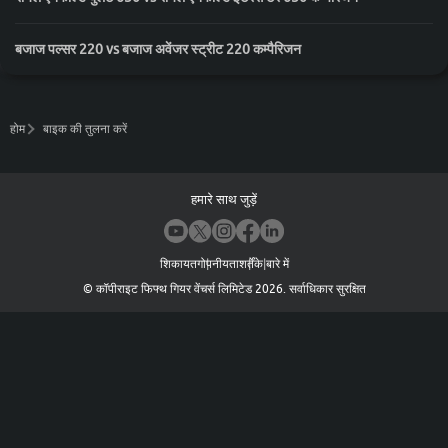
बजाज पल्सर 220 vs बजाज अवेंजर स्ट्रीट 220 कम्पैरिजन
होम
बाइक की तुलना करें
हमारे साथ जुड़ें
शिकायत
गोपनीयता
शर्तें
के बारे में
©
कॉपीराइट फिफ्थ गियर वेंचर्स लिमिटेड
2026
.
सर्वाधिकार सुरक्षित