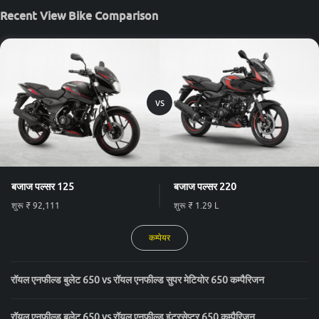
Recent View Bike Comparison
vs
बजाज पल्सर 125
बजाज पल्सर 220
शुरू
₹ 92,111
शुरू
₹ 1.29 L
कम्पेयर
रॉयल एनफील्ड बुलेट 650 vs रॉयल एनफील्ड सुपर मेटियोर 650 कम्पैरिजन
रॉयल एनफील्ड बुलेट 650 vs रॉयल एनफील्ड इंटरसेप्टर 650 कम्पैरिजन