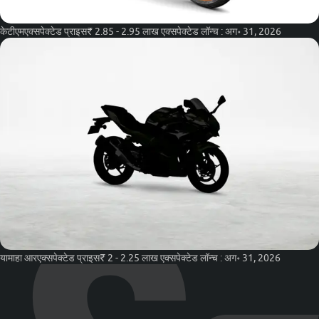
केटीएम
एक्सपेक्टेड प्राइस
₹ 2.85 - 2.95 लाख
एक्सपेक्टेड लॉन्च :
अग॰ 31, 2026
यामाहा आर
एक्सपेक्टेड प्राइस
₹ 2 - 2.25 लाख
एक्सपेक्टेड लॉन्च :
अग॰ 31, 2026