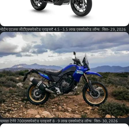
नोर्टन एटलस जीटी
एक्सपेक्टेड प्राइस
₹ 4.5 - 5.5 लाख
एक्सपेक्टेड लॉन्च :
सित॰ 29, 2026
यामाहा टेनेरे 700
एक्सपेक्टेड प्राइस
₹ 8 - 9 लाख
एक्सपेक्टेड लॉन्च :
सित॰ 30, 2026