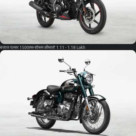
बजाज पल्सर 150
एक्स-शोरूम कीमत
₹ 1.11 - 1.18 Lakh