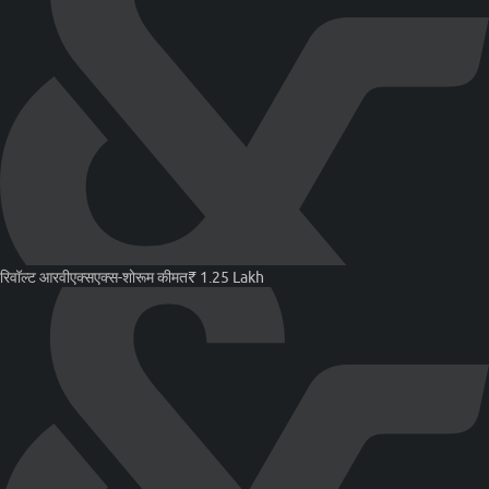
रिवॉल्ट आरवीएक्स
एक्स-शोरूम कीमत
₹ 1.25 Lakh