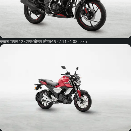
बजाज पल्सर 125
एक्स-शोरूम कीमत
₹ 92,111 - 1.08 Lakh