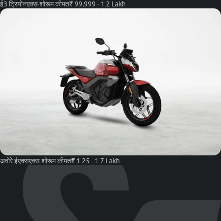
ई3 ट्रियोन
एक्स-शोरूम कीमत
₹ 99,999 - 1.2 Lakh
अवोरे ईएक्स
एक्स-शोरूम कीमत
₹ 1.25 - 1.7 Lakh