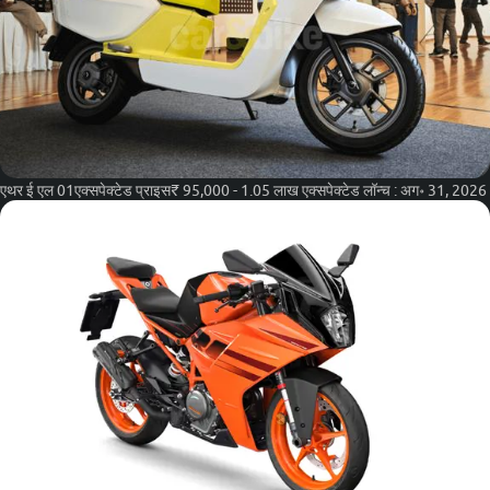
एथर ई एल 01
एक्सपेक्टेड प्राइस
₹ 95,000 - 1.05 लाख
एक्सपेक्टेड लॉन्च :
अग॰ 31, 2026