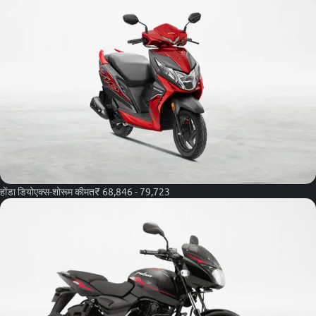
होंडा डियो
एक्स-शोरूम कीमत
₹ 68,846 - 79,723