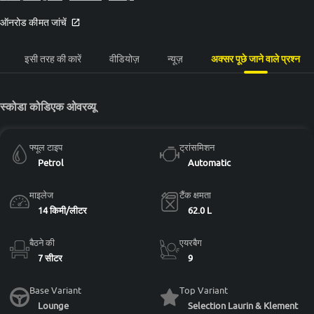
ऑनरोड कीमत जांचें
इसी तरह की कारें
वीडियोज़
न्यूज़
अक्सर पूछे जाने वाले प्रश्न
स्कोडा कोडिएक ओवरव्यू
फ्यूल टाइप
ट्रांसमिशन
Petrol
Automatic
माइलेज
टैंक क्षमता
14 किमी/लीटर
62.0 L
बैठने की
एयरबैग
7 सीटर
9
Base Variant
Top Variant
Lounge
Selection Laurin & Klement