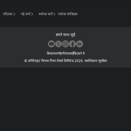
पत्रिका
नई कारें
स्कोडा कारें
स्कोडा कोडिएक
हमारे साथ जुड़ें
शिकायत
गोपनीयता
शर्तें
के बारे में
©
कॉपीराइट फिफ्थ गियर वेंचर्स लिमिटेड
2026
.
सर्वाधिकार सुरक्षित