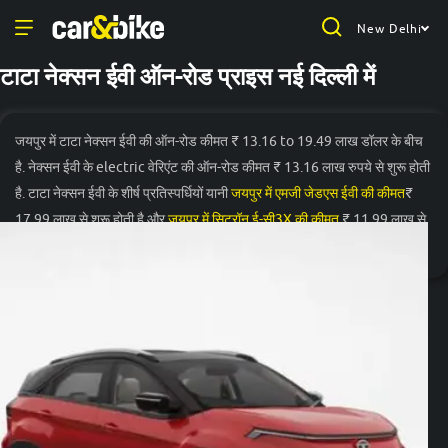
New Delhi
टाटा नेक्सन ईवी ऑन-रोड प्राइस नई दिल्ली में
जयपुर में टाटा नेक्सन ईवी की ऑन-रोड कीमत ₹ 13.16 to 19.49 लाख डॉलर के बीच
है. नेक्सन ईवी के electric वेरिएंट की ऑन-रोड कीमत ₹ 13.16 लाख रुपये से शुरू होती
है. टाटा नेक्सन ईवी के शीर्ष प्रतिस्पर्धियों यानी
जयपुर में एमजी जेडएस ईवी की कीमत
₹
17.99 लाख से शुरू होती है और
जयपुर में सिट्रॉन ई-सी3X की कीमत
₹ 11.99 लाख से
शुरू होती है.
और पढ़ें
वेरिएंट
ऑन-रोड प्राइस
टाटा नेक्सन ईवी Creative Plus
₹ 13.16 लाख*
Medium Range
टाटा नेक्सन ईवी Fearless
₹ 13.99 लाख*
Medium Range