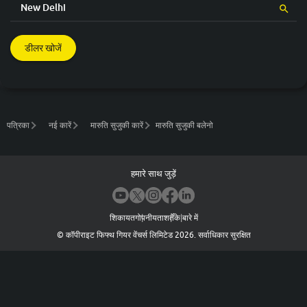
डीलर खोजें
पत्रिका
नई कारें
मारुति सुजुकी कारें
मारुति सुजुकी बलेनो
हमारे साथ जुड़ें
शिकायत
गोपनीयता
शर्तें
के बारे में
©
कॉपीराइट फिफ्थ गियर वेंचर्स लिमिटेड
2026
.
सर्वाधिकार सुरक्षित