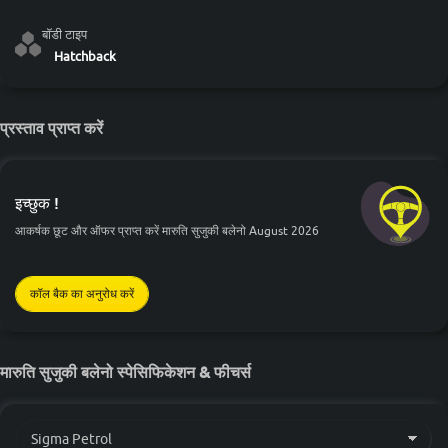
बॉडी टाइप
Hatchback
प्रस्ताव प्राप्त करें
इच्छुक !
आकर्षक छूट और ऑफर प्राप्त करें मारुति सुजुकी बलेनो August 2026
कॉल बैक का अनुरोध करें
मारुति सुजुकी बलेनो स्पेसिफिकेशन & फीचर्स