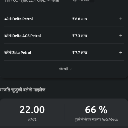
1197 CC, पेट्रोल, 22.4 KM/L, नियमावली
बलेनो Delta Petrol
₹ 6.8 लाख
बलेनो Delta AGS Petrol
₹ 7.3 लाख
बलेनो Zeta Petrol
₹ 7.7 लाख
और पढ़ें
बलेनो Zeta AGS Petrol
₹ 8.2 लाख
बलेनो Alpha Petrol
₹ 8.6 लाख
मारुति सुजुकी बलेनो माइलेज
बलेनो Alpha AGS Petrol
₹ 9.1 लाख
22.00
66
%
KM/L
दूसरे से बेहतर माइलेज
Hatchback